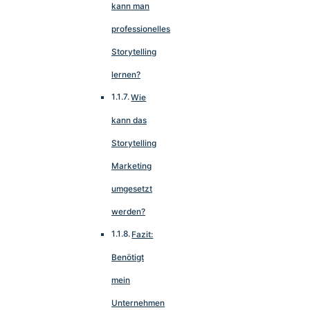
kann man
professionelles
Storytelling
lernen?
Wie
kann das
Storytelling
Marketing
umgesetzt
werden?
Fazit:
Benötigt
mein
Unternehmen