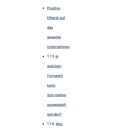
Positive
Effekte auf
das
gesamte
Unternehmen
In
welchen
Formaten
kann
Storytelling
ausgespielt
werden?
Wie