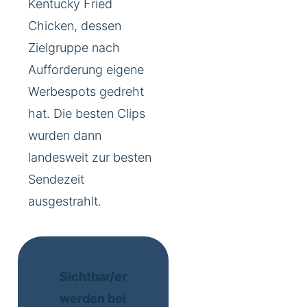
Kentucky Fried
Chicken, dessen
Zielgruppe nach
Aufforderung eigene
Werbespots gedreht
hat. Die besten Clips
wurden dann
landesweit zur besten
Sendezeit
ausgestrahlt.
Sichtbar/er
werden bei