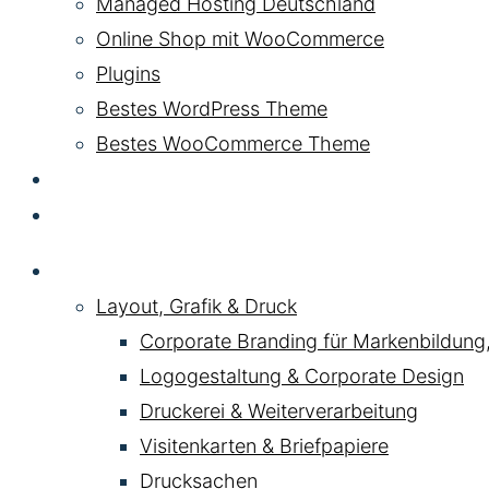
Managed Hosting Deutschland
Online Shop mit WooCommerce
Plugins
Bestes WordPress Theme
Bestes WooCommerce Theme
KI & AI
Kontakt
Service
Layout, Grafik & Druck
Corporate Branding für Markenbildung
Logogestaltung & Corporate Design
Druckerei & Weiterverarbeitung
Visitenkarten & Briefpapiere
Drucksachen