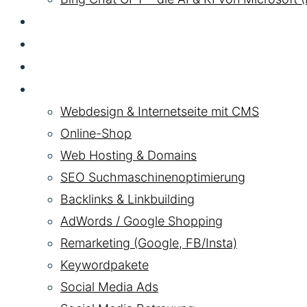
GEO LLM
SEA
HYBRID
Pakete
Webdesign & Internetseite mit CMS
Online-Shop
Web Hosting & Domains
SEO Suchmaschinenoptimierung
Backlinks & Linkbuilding
AdWords / Google Shopping
Remarketing (Google, FB/Insta)
Keywordpakete
Social Media Ads