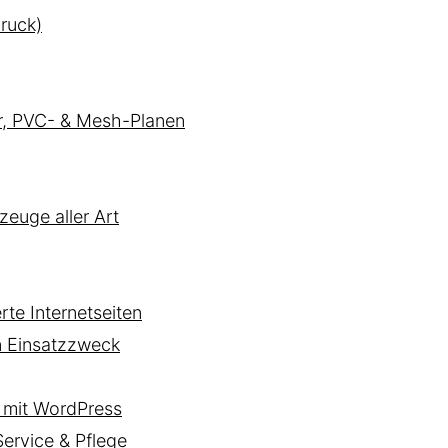
ruck)
er, PVC- & Mesh-Planen
zeuge aller Art
te Internetseiten
n Einsatzzweck
mit WordPress
rvice & Pflege