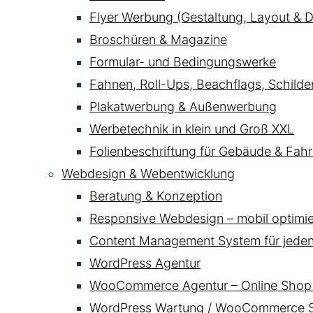
Flyer Werbung (Gestaltung, Layout & D
Broschüren & Magazine
Formular- und Bedingungswerke
Fahnen, Roll-Ups, Beachflags, Schild
Plakatwerbung & Außenwerbung
Werbetechnik in klein und Groß XXL
Folienbeschriftung für Gebäude & Fahr
Webdesign & Webentwicklung
Beratung & Konzeption
Responsive Webdesign – mobil optimier
Content Management System für jede
WordPress Agentur
WooCommerce Agentur – Online Shop 
WordPress Wartung / WooCommerce Se