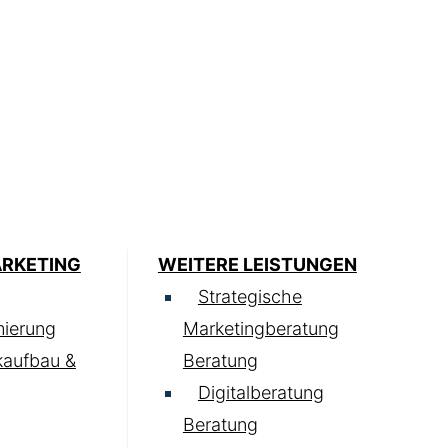
ARKETING
WEITERE LEISTUNGEN
Strategische
ierung
Marketingberatung
kaufbau &
Beratung
Digitalberatung
Beratung