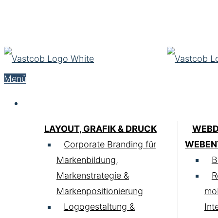
Menü
Service
LAYOUT, GRAFIK & DRUCK
WEBD
Corporate Branding für
WEBEN
Markenbildung,
B
Markenstrategie &
R
Markenpositionierung
mob
Logogestaltung &
Int