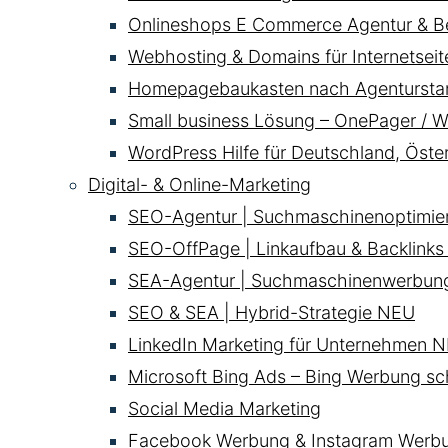
Onlineshops E Commerce Agentur & B
Webhosting & Domains für Internetsei
Homepagebaukasten nach Agentursta
Small business Lösung – OnePager / W
WordPress Hilfe für Deutschland, Öste
Digital- & Online-Marketing
SEO-Agentur | Suchmaschinenoptimie
SEO-OffPage | Linkaufbau & Backlinks
SEA-Agentur | Suchmaschinenwerbun
SEO & SEA | Hybrid-Strategie
NEU
LinkedIn Marketing für Unternehmen
N
Microsoft Bing Ads – Bing Werbung sc
Social Media Marketing
Facebook Werbung & Instagram Werb